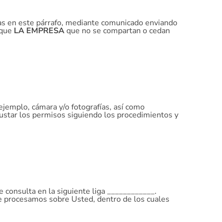
tas en este párrafo, mediante comunicado enviando
 que
LA EMPRESA
que no se compartan o cedan
ejemplo, cámara y/o fotografías, así como
ajustar los permisos siguiendo los procedimientos y
 consulta en la siguiente liga ____________.
que procesamos sobre Usted, dentro de los cuales