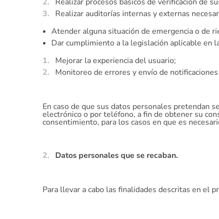
Realizar procesos básicos de verificación de su
Realizar auditorías internas y externas necesa
Atender alguna situación de emergencia o de ri
Dar cumplimiento a la legislación aplicable en l
Mejorar la experiencia del usuario;
Monitoreo de errores y envío de notificaciones
En caso de que sus datos personales pretendan ser 
electrónico o por teléfono, a fin de obtener su co
consentimiento, para los casos en que es necesar
Datos personales que se recaban.
Para llevar a cabo las finalidades descritas en el 