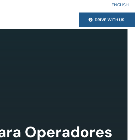
ENGLISH
DRIVE WITH US!
para Operadores