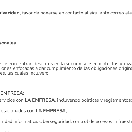
rivacidad
, favor de ponerse en contacto al siguiente correo el
sonales.
e encuentran descritos en la sección subsecuente, los utiliza
stiones enfocadas a dar cumplimiento de las obligaciones origina
s, las cuales incluyen:
 EMPRESA
;
ervicios con
LA EMPRESA
, incluyendo políticas y reglamentos;
 relacionados con
LA EMPRESA
;
ridad informática, ciberseguridad, control de accesos, infraest