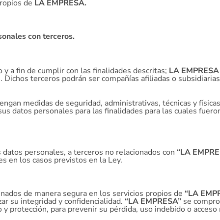
propios de
LA EMPRESA.
onales con terceros.
y a fin de cumplir con las finalidades descritas;
LA EMPRESA
. Dichos terceros podrán ser compañías afiliadas o subsidiaria
ngan medidas de seguridad, administrativas, técnicas y física
sus datos personales para las finalidades para las cuales fuer
s datos personales, a terceros no relacionados con
“LA EMPRE
es en los casos previstos en la Ley.
nados de manera segura en los servicios propios de
“LA EMP
zar su integridad y confidencialidad.
“LA EMPRESA”
se comprom
o y protección, para prevenir su pérdida, uso indebido o acceso