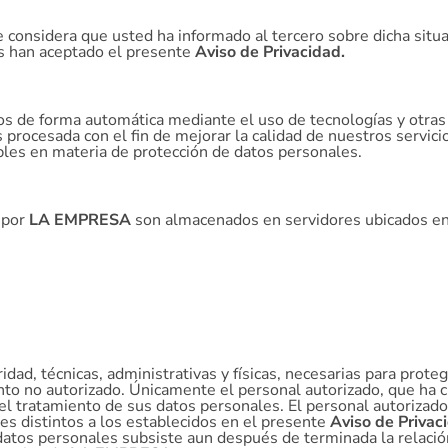
e considera que usted ha informado al tercero sobre dicha situ
os han aceptado el presente
Aviso de Privacidad.
s de forma automática mediante el uso de tecnologías y otras 
s procesada con el fin de mejorar la calidad de nuestros servici
bles en materia de protección de datos personales.
 por
LA EMPRESA
son almacenados en servidores ubicados en
d, técnicas, administrativas y físicas, necesarias para proteg
iento no autorizado. Únicamente el personal autorizado, que ha
n el tratamiento de sus datos personales. El personal autorizad
nes distintos a los establecidos en el presente
Aviso de Privac
 datos personales subsiste aun después de terminada la relaci