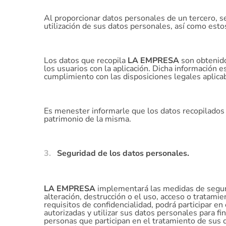
Al proporcionar datos personales de un tercero, s
utilización de sus datos personales, así como est
Los datos que recopila
LA EMPRESA
son obtenido
los usuarios con la aplicación. Dicha información e
cumplimiento con las disposiciones legales aplica
Es menester informarle que los datos recopilados
patrimonio de la misma.
Seguridad de los datos personales.
LA EMPRESA
implementará las medidas de segurida
alteración, destrucción o el uso, acceso o tratam
requisitos de confidencialidad, podrá participar e
autorizadas y utilizar sus datos personales para fi
personas que participan en el tratamiento de sus