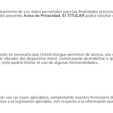
tamiento de sus datos personales para las finalidades previs
 del presente
Aviso de Privacidad
.
El TITULAR
podrá solicitar
cación es necesario que Usted otorgue permisos de acceso, por 
de vibrador del dispositivo móvil. Usted puede deshabilitar o 
, esto podría limitar el uso de algunas funcionalidades.
do con las leyes aplicables, completando nuestro formulario de
tos a la legislación aplicable, con respecto a la información 