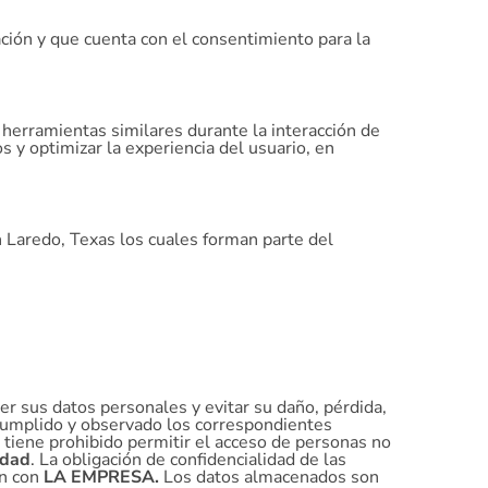
ación y que cuenta con el consentimiento para la
herramientas similares durante la interacción de
os y optimizar la experiencia del usuario, en
 Laredo, Texas los cuales forman parte del
er sus datos personales y evitar su daño, pérdida,
 cumplido y observado los correspondientes
o tiene prohibido permitir el acceso de personas no
idad
. La obligación de confidencialidad de las
ón con
LA EMPRESA.
Los datos almacenados son