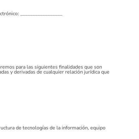
ectrónico: _________________
remos para las siguientes finalidades que son
das y derivadas de cualquier relación jurídica que
ructura de tecnologías de la información, equipo