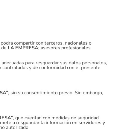
podrá compartir con terceros, nacionales o
s de
LA EMPRESA
; asesores profesionales
s adecuadas para resguardar sus datos personales,
on contratados y de conformidad con el presente
SA”
, sin su consentimiento previo. Sin embargo,
RESA”
, que cuentan con medidas de seguridad
ete a resguardar la información en servidores y
 no autorizado.