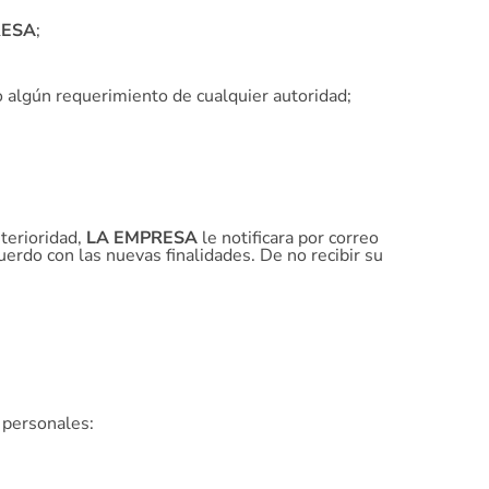
RESA
;
/o algún requerimiento de cualquier autoridad;
terioridad,
LA EMPRESA
le notificara por correo
uerdo con las nuevas finalidades. De no recibir su
s personales: