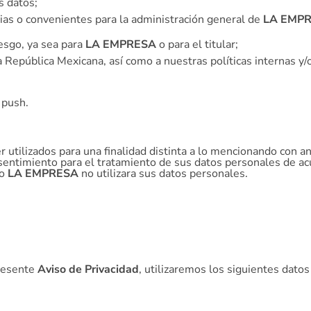
s datos;
rias o convenientes para la administración general de
LA EMP
esgo, ya sea para
LA EMPRESA
o para el titular;
a República Mexicana, así como a nuestras políticas internas y
 push.
utilizados para una finalidad distinta a lo mencionando con an
nsentimiento para el tratamiento de sus datos personales de ac
io
LA EMPRESA
no utilizara sus datos personales.
presente
Aviso de Privacidad
, utilizaremos los siguientes dato