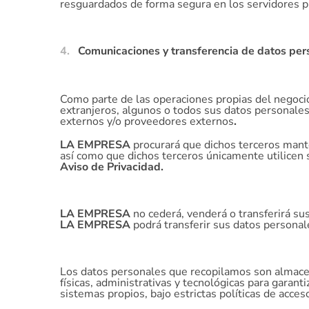
resguardados de forma segura en los servidores 
Comunicaciones y transferencia de datos pers
Como parte de las operaciones propias del negocio 
extranjeros, algunos o todos sus datos personales
externos y/o proveedores externos
.
LA EMPRESA
procurará que dichos terceros mante
así como que dichos terceros únicamente utilicen 
Aviso de Privacidad.
LA EMPRESA
no cederá, venderá o transferirá su
LA EMPRESA
podrá transferir sus datos personal
Los datos personales que recopilamos son almace
físicas, administrativas y tecnológicas para garanti
sistemas propios, bajo estrictas políticas de acces