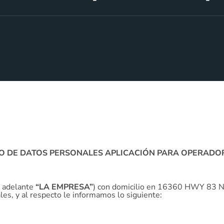
TO DE DATOS PERSONALES APLICACIÓN PARA OPERADO
 adelante
“LA EMPRESA”
) con domicilio en 16360 HWY 83 N 
es, y al respecto le informamos lo siguiente: