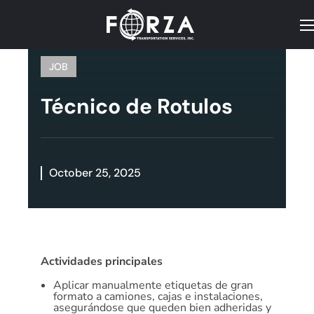
JOB
Técnico de Rotulos
October 25, 2025
Actividades principales
Aplicar manualmente etiquetas de gran
formato a camiones, cajas e instalaciones,
asegurándose que queden bien adheridas y